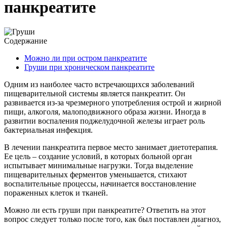
панкреатите
Содержание
Можно ли при остром панкреатите
Груши при хроническом панкреатите
Одним из наиболее часто встречающихся заболеваний
пищеварительной системы является панкреатит. Он
развивается из-за чрезмерного употребления острой и жирной
пищи, алкоголя, малоподвижного образа жизни. Иногда в
развитии воспаления поджелудочной железы играет роль
бактериальная инфекция.
В лечении панкреатита первое место занимает диетотерапия.
Ее цель – создание условий, в которых больной орган
испытывает минимальные нагрузки. Тогда выделение
пищеварительных ферментов уменьшается, стихают
воспалительные процессы, начинается восстановление
пораженных клеток и тканей.
Можно ли есть груши при панкреатите? Ответить на этот
вопрос следует только после того, как был поставлен диагноз,