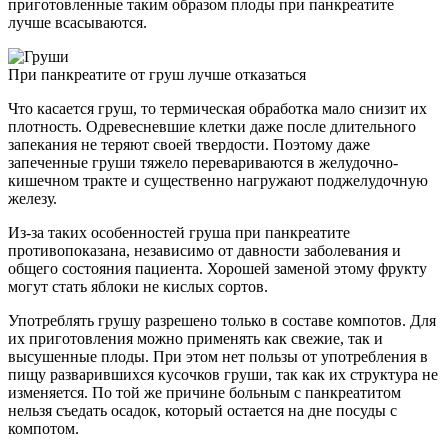
приготовленные таким образом плоды при панкреатите
лучше всасываются.
При панкреатите от груш лучше отказаться
Что касается груш, то термическая обработка мало снизит их
плотность. Одревесневшие клетки даже после длительного
запекания не теряют своей твердости. Поэтому даже
запеченные груши тяжело перевариваются в желудочно-
кишечном тракте и существенно нагружают поджелудочную
железу.
Из-за таких особенностей груша при панкреатите
противопоказана, независимо от давности заболевания и
общего состояния пациента. Хорошей заменой этому фрукту
могут стать яблоки не кислых сортов.
Употреблять грушу разрешено только в составе компотов. Для
их приготовления можно применять как свежие, так и
высушенные плоды. При этом нет пользы от употребления в
пищу разварившихся кусочков груши, так как их структура не
изменяется. По той же причине больным с панкреатитом
нельзя съедать осадок, который остается на дне посуды с
компотом.