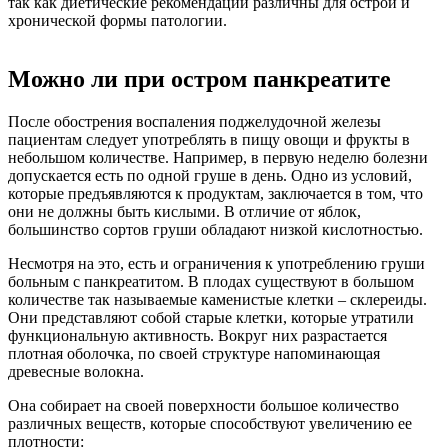
так как диетические рекомендации различны для острой и
хронической формы патологии.
Можно ли при остром панкреатите
После обострения воспаления поджелудочной железы
пациентам следует употреблять в пищу овощи и фрукты в
небольшом количестве. Например, в первую неделю болезни
допускается есть по одной груше в день. Одно из условий,
которые предъявляются к продуктам, заключается в том, что
они не должны быть кислыми. В отличие от яблок,
большинство сортов груши обладают низкой кислотностью.
Несмотря на это, есть и ограничения к употреблению груши
больным с панкреатитом. В плодах существуют в большом
количестве так называемые каменистые клетки – склереиды.
Они представляют собой старые клетки, которые утратили
функциональную активность. Вокруг них разрастается
плотная оболочка, по своей структуре напоминающая
древесные волокна.
Она собирает на своей поверхности большое количество
различных веществ, которые способствуют увеличению ее
плотности: