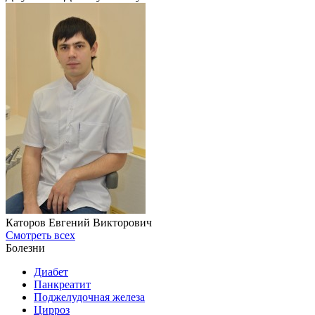
Каторов Евгений Викторович
Смотреть всех
Болезни
Диабет
Панкреатит
Поджелудочная железа
Цирроз